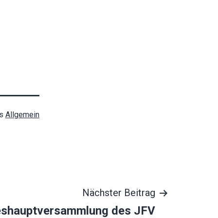
ls
Allgemein
Nächster Beitrag
eshauptversammlung des JFV