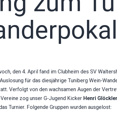
ng zum Tu
nderpokal
och, den 4. April fand im Clubheim des SV Walters
Auslosung für das diesjährige Tuniberg Wein-Wand
statt. Verfolgt von den wachsamen Augen der Vertre
-Vereine zog unser G-Jugend Kicker
Henri Glöckle
 das Turnier. Folgende Gruppen wurden ausgelost: