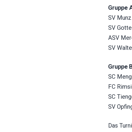
Gruppe A
SV Munz
SV Gott
ASV Mer
SV Walte
Gruppe B
SC Meng
FC Rims
SC Tieng
SV Opfin
Das Turni