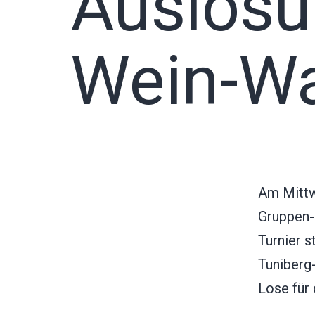
Auslosu
Wein-Wa
Am Mittw
Gruppen-
Turnier 
Tuniberg
Lose für