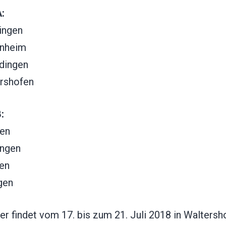
:
ingen
enheim
dingen
rshofen
:
en
ingen
en
gen
er findet vom 17. bis zum 21. Juli 2018 in Waltersh