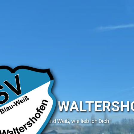
SV WALTERSH
Blau und Weiß, wie lieb ich Dich!