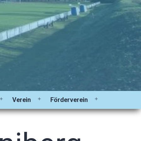
Verein
Förderverein
Menü
Menü
Menü
öffnen
öffnen
öffnen