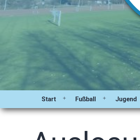
Start
Fußball
Jugend
Menü
Menü
öffnen
öffnen