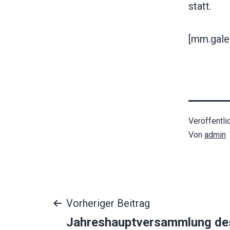
statt.
[mm.gale
Veröffentli
Von
admin
Beitragsnavigat
Vorheriger Beitrag
Jahreshauptversammlung de