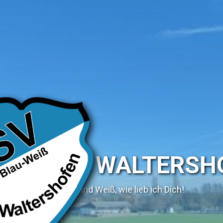
SV WALTERSH
Blau und Weiß, wie lieb ich Dich!