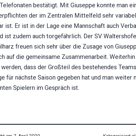
 Telefonaten bestätigt. Mit Giuseppe konnte man ei
erpflichten der im Zentralen Mittelfeld sehr variabe
r ist. Er ist in der Lage eine Mannschaft auch Verba
d ist zudem auch torgefährlich. Der SV Waltershof
ilharz freuen sich sehr über die Zusage von Giusep
ich auf die gemeinsame Zusammenarbeit. Weiterhin
t werden, dass der Großteil des bestehendes Teams
ge für nächste Saison gegeben hat und man weiter 
nten Spielern im Gespräch ist.