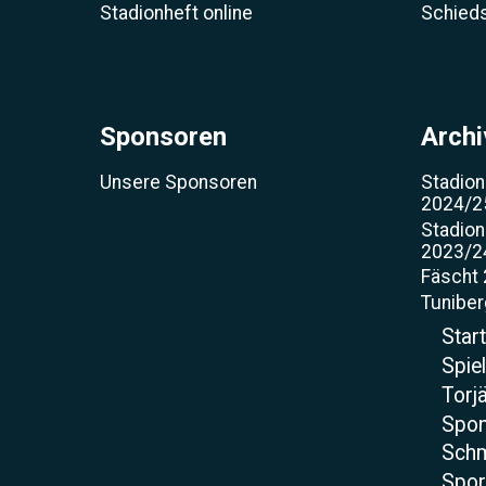
Stadionheft online
Schieds
Sponsoren
Archi
Unsere Sponsoren
Stadion
2024/2
Stadion
2023/2
Fäscht
Tunibe
Star
Spie
Torjä
Spo
Sch
Spor