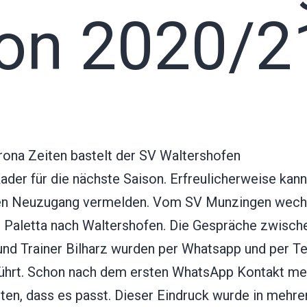
son 2020/2
rona Zeiten bastelt der SV Waltershofen
ader für die nächste Saison. Erfreulicherweise kan
en Neuzugang vermelden. Vom SV Munzingen wech
 Paletta nach Waltershofen. Die Gespräche zwisch
und Trainer Bilharz wurden per Whatsapp und per T
ührt. Schon nach dem ersten WhatsApp Kontakt me
ten, dass es passt. Dieser Eindruck wurde in mehre