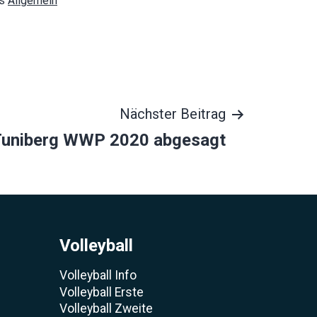
ls
Allgemein
Nächster Beitrag
uniberg WWP 2020 abgesagt
Volleyball
Volleyball Info
Volleyball Erste
Volleyball Zweite