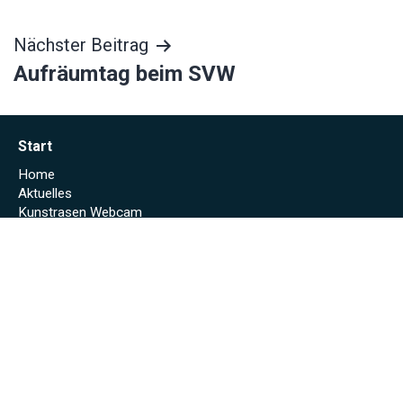
Nächster Beitrag
Aufräumtag beim SVW
Start
Home
Aktuelles
Kunstrasen Webcam
Stadionheft online
Fußball
Erste Mannschaft
Zweite Mannschaft
Alte Herren
Schiedsrichter