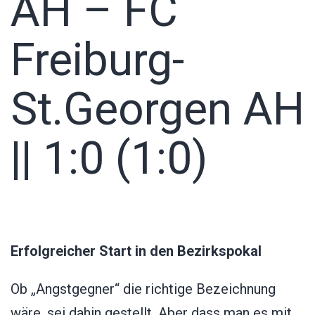
AH – FC
Freiburg-
St.Georgen AH
|| 1:0 (1:0)
Erfolgreicher Start in den Bezirkspokal
Ob „Angstgegner“ die richtige Bezeichnung
wäre, sei dahin gestellt. Aber dass man es mit