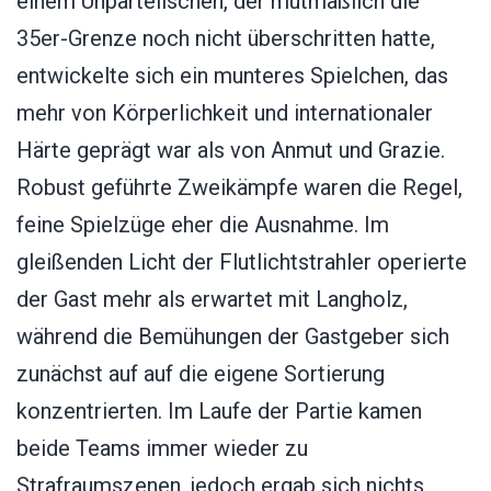
einem Unparteiischen, der mutmaßlich die
35er-Grenze noch nicht überschritten hatte,
entwickelte sich ein munteres Spielchen, das
mehr von Körperlichkeit und internationaler
Härte geprägt war als von Anmut und Grazie.
Robust geführte Zweikämpfe waren die Regel,
feine Spielzüge eher die Ausnahme. Im
gleißenden Licht der Flutlichtstrahler operierte
der Gast mehr als erwartet mit Langholz,
während die Bemühungen der Gastgeber sich
zunächst auf auf die eigene Sortierung
konzentrierten. Im Laufe der Partie kamen
beide Teams immer wieder zu
Strafraumszenen, jedoch ergab sich nichts