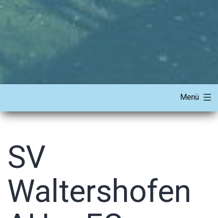
Menü
SV
Waltershofen