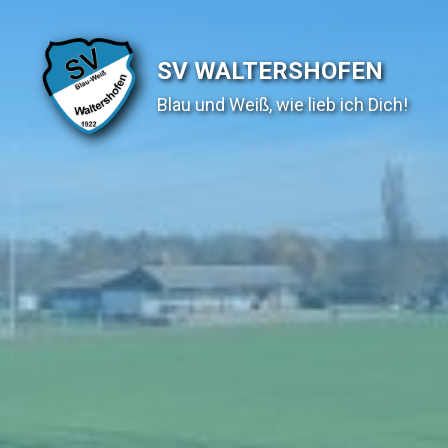
SV WALTERSHOFEN
Blau und Weiß, wie lieb ich Dich!