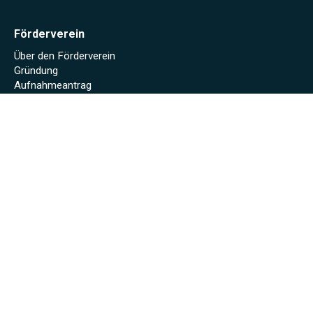
Förderverein
Über den Förderverein
Gründung
Aufnahmeantrag
Impressum
Datenschutzerklärung
Kontaktformular