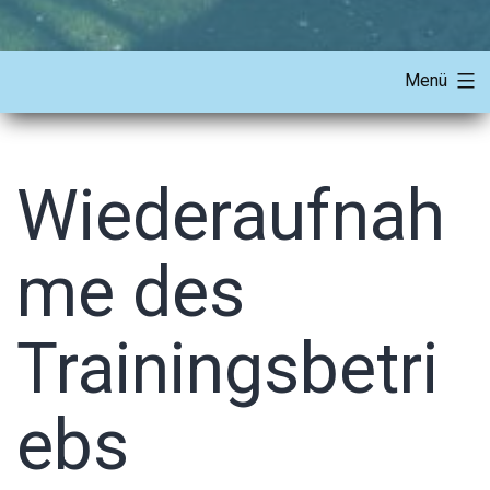
Menü
Wiederaufnah
me des
Trainingsbetri
ebs