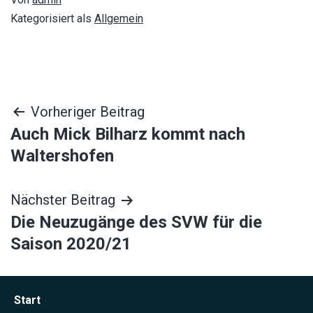
Kategorisiert als
Allgemein
Beitragsnavigation
Vorheriger Beitrag
Auch Mick Bilharz kommt nach
Waltershofen
Nächster Beitrag
Die Neuzugänge des SVW für die
Saison 2020/21
Start