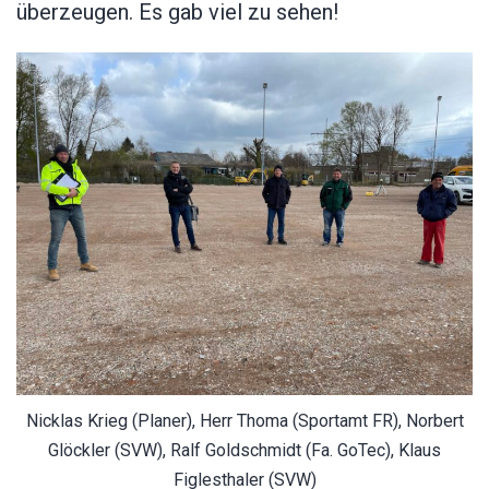
überzeugen. Es gab viel zu sehen!
Nicklas Krieg (Planer), Herr Thoma (Sportamt FR), Norbert
Glöckler (SVW), Ralf Goldschmidt (Fa. GoTec), Klaus
Figlesthaler (SVW)