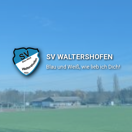
SV WALTERSHOFEN
Blau und Weiß, wie lieb ich Dich!