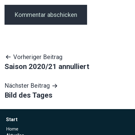
Beitragsnavigation
Vorheriger Beitrag
Saison 2020/21 annulliert
Nächster Beitrag
Bild des Tages
Start
Home