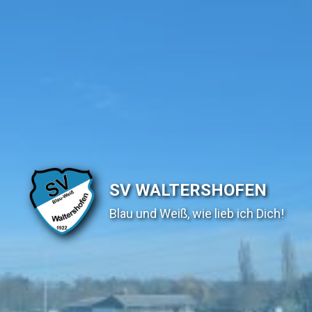
SV WALTERSHOFEN
Blau und Weiß, wie lieb ich Dich!