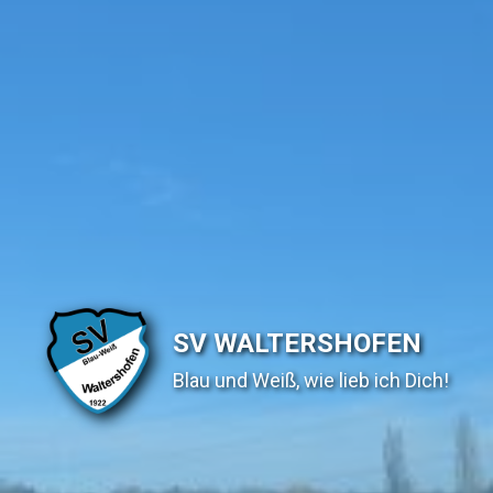
SV WALTERSHOFEN
Blau und Weiß, wie lieb ich Dich!