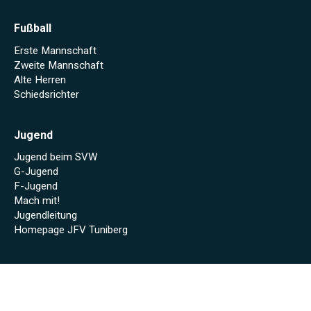
Fußball
Erste Mannschaft
Zweite Mannschaft
Alte Herren
Schiedsrichter
Jugend
Jugend beim SVW
G-Jugend
F-Jugend
Mach mit!
Jugendleitung
Homepage JFV Tuniberg
Volleyball
Volleyball Info
Volleyball Erste