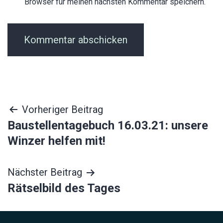
Browser für meinen nächsten Kommentar speichern.
Beitragsnavigation
Vorheriger Beitrag
Baustellentagebuch 16.03.21: unsere
Winzer helfen mit!
Nächster Beitrag
Rätselbild des Tages