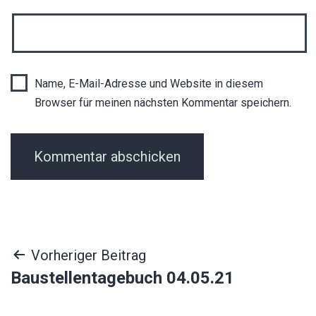
Name, E-Mail-Adresse und Website in diesem
Browser für meinen nächsten Kommentar speichern.
Beitragsnavigation
Vorheriger Beitrag
Baustellentagebuch 04.05.21