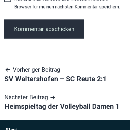
Browser für meinen nächsten Kommentar speichern.
Beitragsnavigation
Vorheriger Beitrag
SV Waltershofen – SC Reute 2:1
Nächster Beitrag
Heimspieltag der Volleyball Damen 1
Start