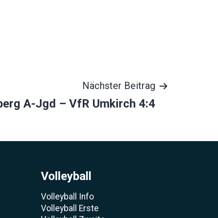
Nächster Beitrag
berg A-Jgd – VfR Umkirch 4:4
Volleyball
Volleyball Info
Volleyball Erste