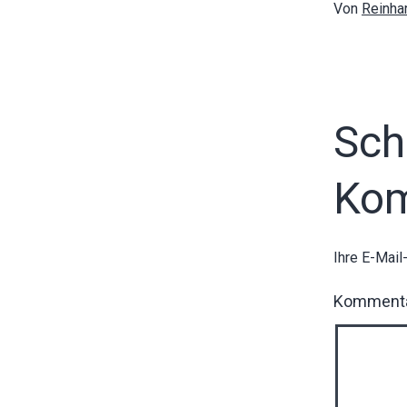
Von
Reinha
Sch
Ko
Ihre E-Mail
Komment