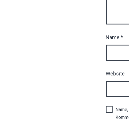
Name
*
Website
Name, 
Komme