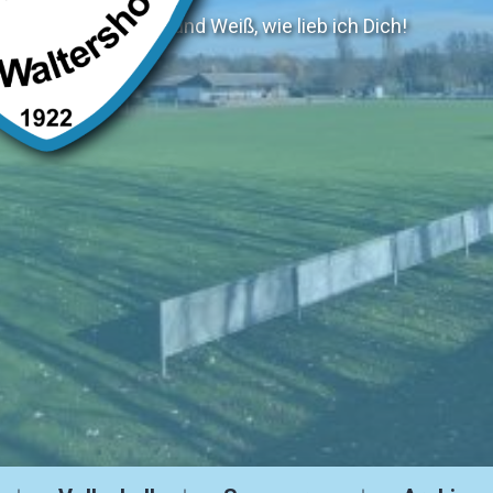
Blau und Weiß, wie lieb ich Dich!