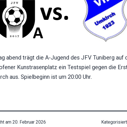
ag abend trägt die A-Jugend des JFV Tuniberg auf
ofener Kunstrasenplatz ein Testspiel gegen die Ers
ch aus. Spielbeginn ist um 20:00 Uhr.
cht am
20. Februar 2026
Kategorisier