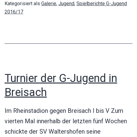
in
Kategorisiert als
Galerie
,
Jugend
,
Spielberichte G-Jugend
Jechtingen
2016/17
am
18.
Juni
2017
Turnier der G-Jugend in
Breisach
Im Rheinstadion gegen Breisach I bis V Zum
vierten Mal innerhalb der letzten fünf Wochen
schickte der SV Waltershofen seine