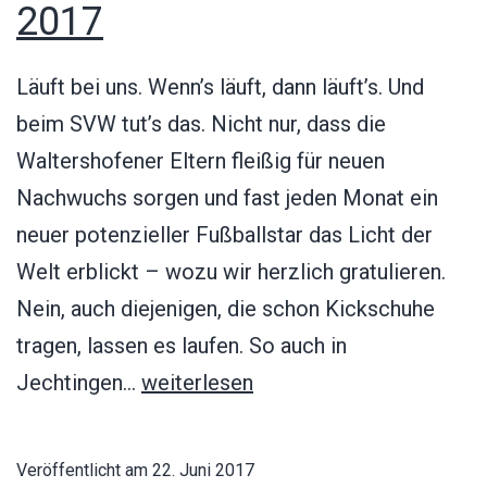
2017
Läuft bei uns. Wenn’s läuft, dann läuft’s. Und
beim SVW tut’s das. Nicht nur, dass die
Waltershofener Eltern fleißig für neuen
Nachwuchs sorgen und fast jeden Monat ein
neuer potenzieller Fußballstar das Licht der
Welt erblickt – wozu wir herzlich gratulieren.
Nein, auch diejenigen, die schon Kickschuhe
tragen, lassen es laufen. So auch in
G-
Jechtingen…
weiterlesen
Jugend
Turnier
Veröffentlicht am
22. Juni 2017