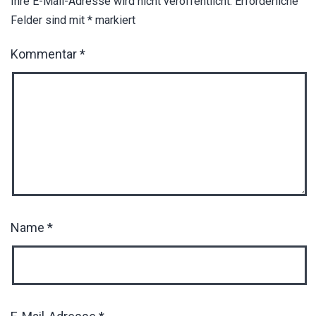
Ihre E-Mail-Adresse wird nicht veröffentlicht.
Erforderliche
Felder sind mit
*
markiert
Kommentar
*
Name
*