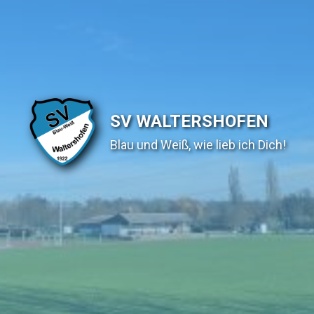
SV WALTERSHOFEN
Blau und Weiß, wie lieb ich Dich!