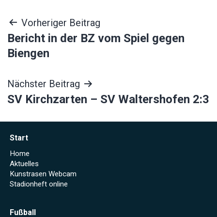
Beitragsnavigation
Vorheriger Beitrag
Bericht in der BZ vom Spiel gegen
Biengen
Nächster Beitrag
SV Kirchzarten – SV Waltershofen 2:3
Start
Home
Aktuelles
Kunstrasen Webcam
Stadionheft online
Fußball