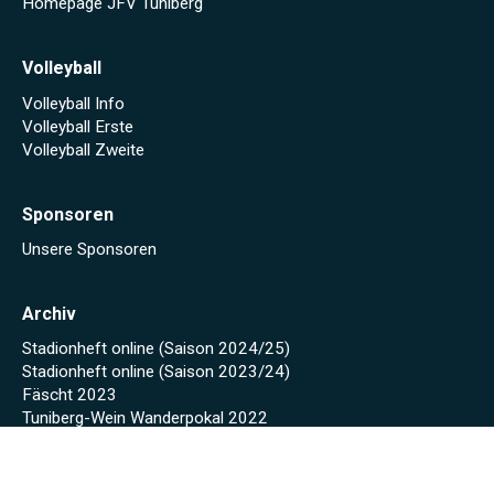
Homepage JFV Tuniberg
Volleyball
Volleyball Info
Volleyball Erste
Volleyball Zweite
Sponsoren
Unsere Sponsoren
Archiv
Stadionheft online (Saison 2024/25)
Stadionheft online (Saison 2023/24)
Fäscht 2023
Tuniberg-Wein Wanderpokal 2022
Start
Spielplan/Tabellen
Torjägerliste