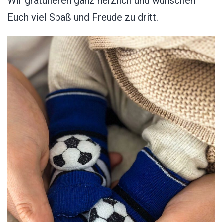
Wir gratulieren ganz herzlich und wünschen
Euch viel Spaß und Freude zu dritt.