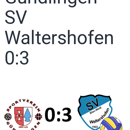
SV
Waltershofen
0:3