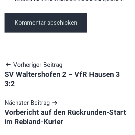
Beitragsnavigation
Vorheriger Beitrag
SV Waltershofen 2 – VfR Hausen 3
3:2
Nächster Beitrag
Vorbericht auf den Rückrunden-Start
im Rebland-Kurier