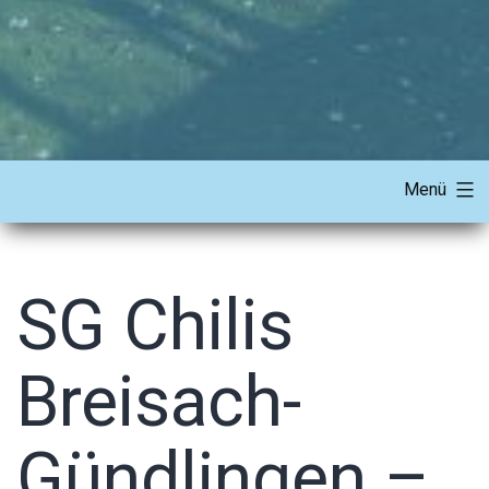
Menü
SG Chilis
Breisach-
Gündlingen –