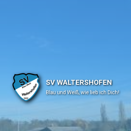
SV WALTERSHOFEN
Blau und Weiß, wie lieb ich Dich!