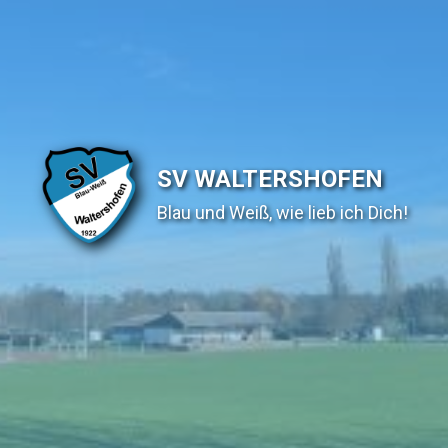
SV WALTERSHOFEN
Blau und Weiß, wie lieb ich Dich!