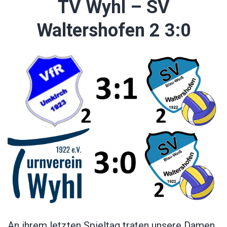
TV Wyhl – SV
Waltershofen 2 3:0
An ihrem letzten Spieltag traten unsere Damen