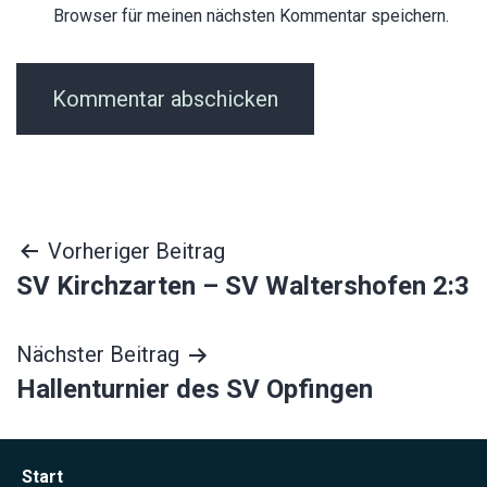
Browser für meinen nächsten Kommentar speichern.
Beitragsnavigation
Vorheriger Beitrag
SV Kirchzarten – SV Waltershofen 2:3
Nächster Beitrag
Hallenturnier des SV Opfingen
Start