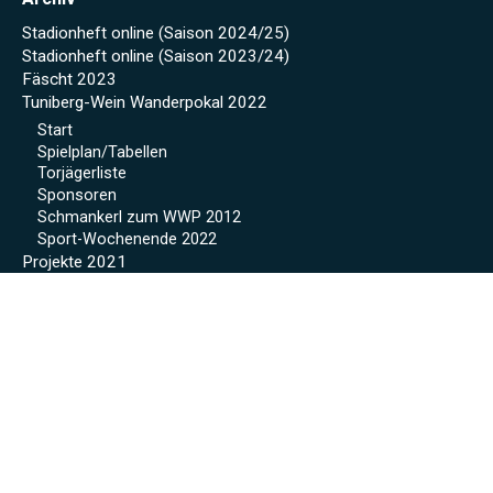
Stadionheft online (Saison 2024/25)
Stadionheft online (Saison 2023/24)
Fäscht 2023
Tuniberg-Wein Wanderpokal 2022
Start
Spielplan/Tabellen
Torjägerliste
Sponsoren
Schmankerl zum WWP 2012
Sport-Wochenende 2022
Projekte 2021
Kunstrasen Eröffnung
Baustellen Tagebuch
Kunstrasen
Beregnung
Flutlicht
Soccer Court
Neue Kabinen
SoccerWatch
Spendenaktion