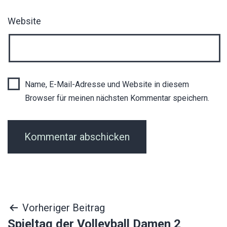
Website
Name, E-Mail-Adresse und Website in diesem
Browser für meinen nächsten Kommentar speichern.
Beitragsnavigation
Vorheriger Beitrag
Spieltag der Volleyball Damen 2