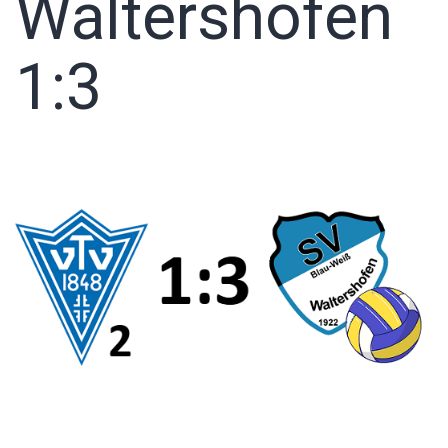
Waltershofen
1:3