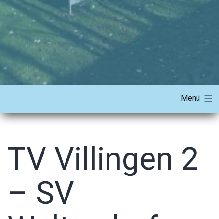
Menü
TV Villingen 2
– SV