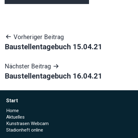
Beitragsnavigation
Vorheriger Beitrag
Baustellentagebuch 15.04.21
Nächster Beitrag
Baustellentagebuch 16.04.21
Start
Home
Aktuelles
Kunstrasen Webcam
Stadionheft online