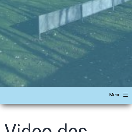
Menü
Video des