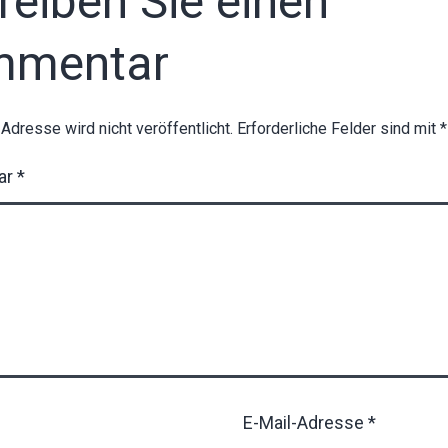
reiben Sie einen
mmentar
-Adresse wird nicht veröffentlicht.
Erforderliche Felder sind mit
*
ar
*
E-Mail-Adresse
*