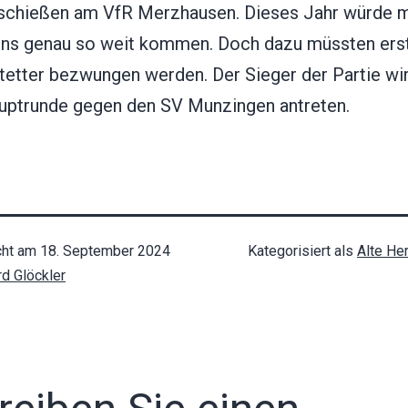
schießen am VfR Merzhausen. Dieses Jahr würde 
ns genau so weit kommen. Doch dazu müssten erst
tetter bezwungen werden. Der Sieger der Partie wir
auptrunde gegen den SV Munzingen antreten.
cht am
18. September 2024
Kategorisiert als
Alte He
rd Glöckler