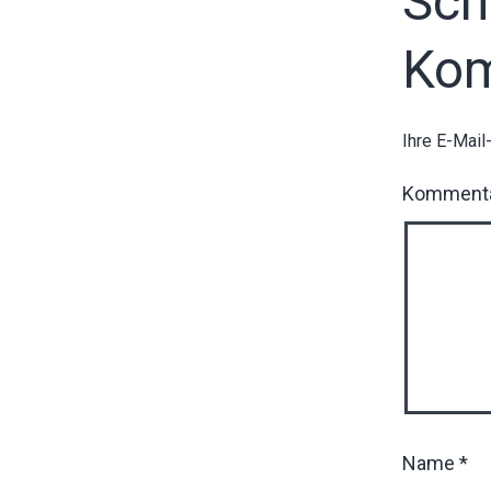
Sch
Ko
Ihre E-Mail
Komment
Name
*