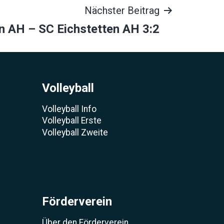
Nächster Beitrag
n AH – SC Eichstetten AH 3:2
Volleyball
Volleyball Info
Volleyball Erste
Volleyball Zweite
Förderverein
Über den Förderverein