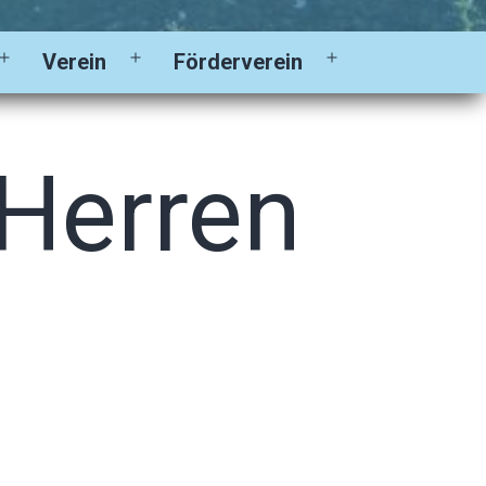
Verein
Förderverein
Menü
Menü
Menü
öffnen
öffnen
öffnen
 Herren