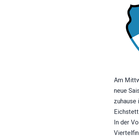
Am Mittw
neue Sais
zuhause 
Eichstett
In der Vo
Viertelfi