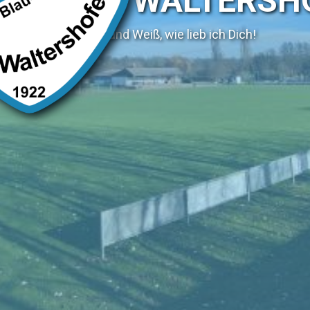
SV WALTERSH
Blau und Weiß, wie lieb ich Dich!