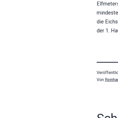
Elfmeter
mindeste
die Eichs
der 1. H
Veröffentli
Von
Reinha