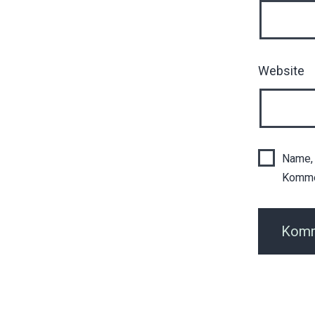
Website
Name, 
Komme