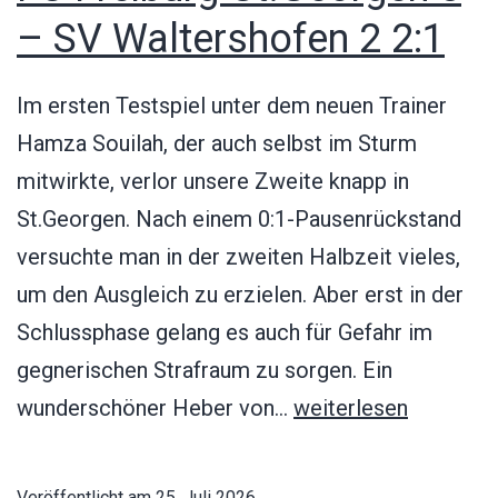
– SV Waltershofen 2 2:1
Im ersten Testspiel unter dem neuen Trainer
Hamza Souilah, der auch selbst im Sturm
mitwirkte, verlor unsere Zweite knapp in
St.Georgen. Nach einem 0:1-Pausenrückstand
versuchte man in der zweiten Halbzeit vieles,
um den Ausgleich zu erzielen. Aber erst in der
Schlussphase gelang es auch für Gefahr im
gegnerischen Strafraum zu sorgen. Ein
FC
wunderschöner Heber von…
weiterlesen
Freiburg-
St.Georgen
Veröffentlicht am
25. Juli 2026