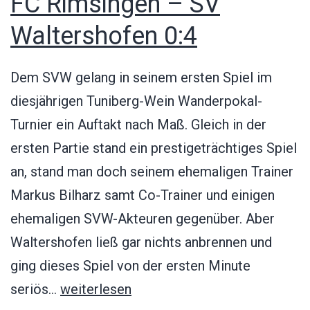
FC Rimsingen – SV
Waltershofen 0:4
Dem SVW gelang in seinem ersten Spiel im
diesjährigen Tuniberg-Wein Wanderpokal-
Turnier ein Auftakt nach Maß. Gleich in der
ersten Partie stand ein prestigeträchtiges Spiel
an, stand man doch seinem ehemaligen Trainer
Markus Bilharz samt Co-Trainer und einigen
ehemaligen SVW-Akteuren gegenüber. Aber
Waltershofen ließ gar nichts anbrennen und
ging dieses Spiel von der ersten Minute
FC
seriös…
weiterlesen