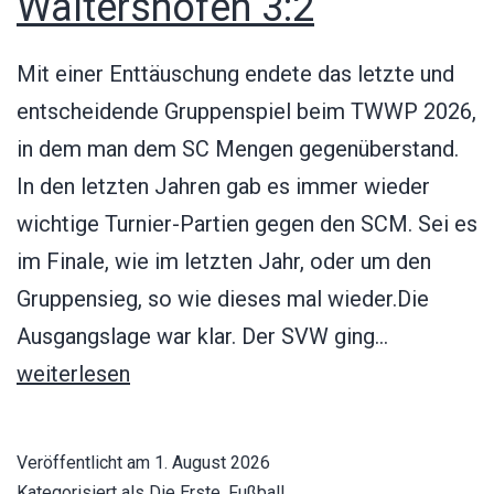
Waltershofen 3:2
Mit einer Enttäuschung endete das letzte und
entscheidende Gruppenspiel beim TWWP 2026,
in dem man dem SC Mengen gegenüberstand.
In den letzten Jahren gab es immer wieder
wichtige Turnier-Partien gegen den SCM. Sei es
im Finale, wie im letzten Jahr, oder um den
Gruppensieg, so wie dieses mal wieder.Die
SC
Ausgangslage war klar. Der SVW ging…
Mengen
weiterlesen
–
SV
Veröffentlicht am
1. August 2026
Waltersho
Kategorisiert als
Die Erste
,
Fußball