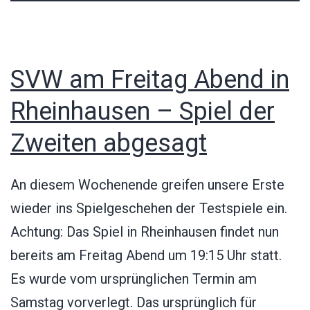
SVW am Freitag Abend in
Rheinhausen – Spiel der
Zweiten abgesagt
An diesem Wochenende greifen unsere Erste
wieder ins Spielgeschehen der Testspiele ein.
Achtung: Das Spiel in Rheinhausen findet nun
bereits am Freitag Abend um 19:15 Uhr statt.
Es wurde vom ursprünglichen Termin am
Samstag vorverlegt. Das ursprünglich für