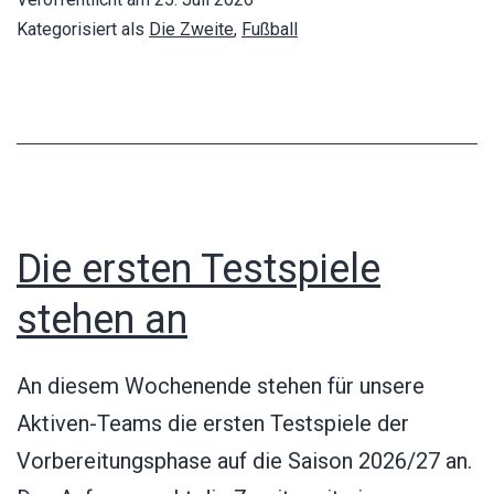
3
Kategorisiert als
Die Zweite
,
Fußball
–
SV
Waltershofen
2
2:1
Die ersten Testspiele
stehen an
An diesem Wochenende stehen für unsere
Aktiven-Teams die ersten Testspiele der
Vorbereitungsphase auf die Saison 2026/27 an.