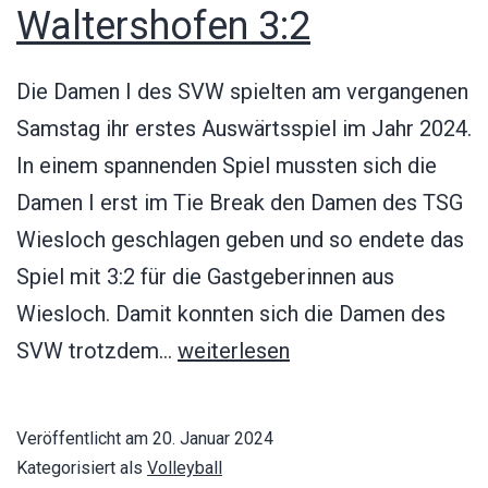
Waltershofen 3:2
Die Damen I des SVW spielten am vergangenen
Samstag ihr erstes Auswärtsspiel im Jahr 2024.
In einem spannenden Spiel mussten sich die
Damen I erst im Tie Break den Damen des TSG
Wiesloch geschlagen geben und so endete das
Spiel mit 3:2 für die Gastgeberinnen aus
Wiesloch. Damit konnten sich die Damen des
TSG
SVW trotzdem…
weiterlesen
Wiesloch
–
Veröffentlicht am
20. Januar 2024
SV
Kategorisiert als
Volleyball