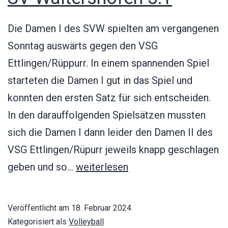
Die Damen I des SVW spielten am vergangenen
Sonntag auswärts gegen den VSG
Ettlingen/Rüppurr. In einem spannenden Spiel
starteten die Damen I gut in das Spiel und
konnten den ersten Satz für sich entscheiden.
In den darauffolgenden Spielsätzen mussten
sich die Damen I dann leider den Damen II des
VSG Ettlingen/Rüpurr jeweils knapp geschlagen
VSG
geben und so…
weiterlesen
Ettlingen/Rüppurr
2
Veröffentlicht am
18. Februar 2024
–
Kategorisiert als
Volleyball