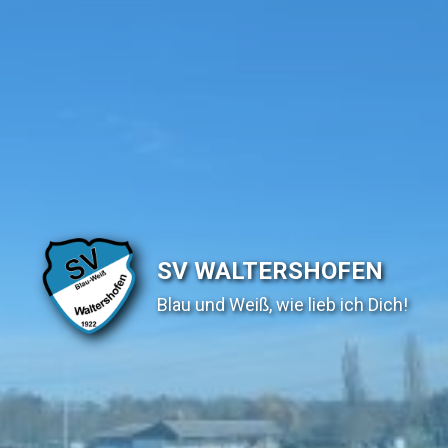
SV WALTERSHOFEN
Blau und Weiß, wie lieb ich Dich!