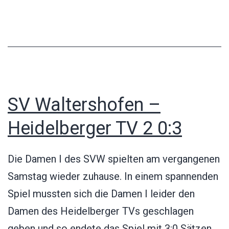
SV
Waltershofen
3:1
SV Waltershofen –
Heidelberger TV 2 0:3
Die Damen I des SVW spielten am vergangenen
Samstag wieder zuhause. In einem spannenden
Spiel mussten sich die Damen I leider den
Damen des Heidelberger TVs geschlagen
geben und so endete das Spiel mit 3:0 Sätzen