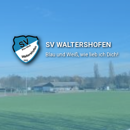
SV WALTERSHOFEN
Blau und Weiß, wie lieb ich Dich!