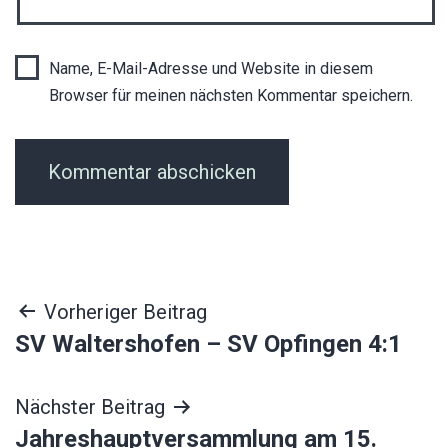
Name, E-Mail-Adresse und Website in diesem
Browser für meinen nächsten Kommentar speichern.
Beitragsnavigation
Vorheriger Beitrag
SV Waltershofen – SV Opfingen 4:1
Nächster Beitrag
Jahreshauptversammlung am 15.