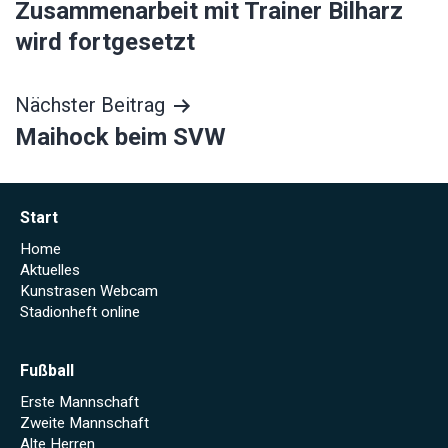
Zusammenarbeit mit Trainer Bilharz
wird fortgesetzt
Nächster Beitrag
Maihock beim SVW
Start
Home
Aktuelles
Kunstrasen Webcam
Stadionheft online
Fußball
Erste Mannschaft
Zweite Mannschaft
Alte Herren