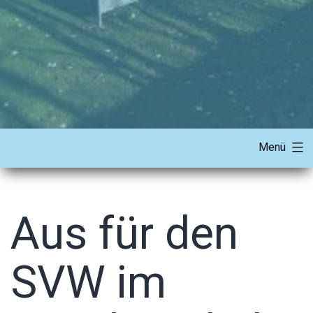
Menü
Aus für den
SVW im