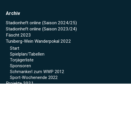
Archiv
Stadionheft online (Saison 2024/25)
Stadionheft online (Saison 2023/24)
Fäscht 2023
Tuniberg-Wein Wanderpokal 2022
Start
Spielplan/Tabellen
Torjägerliste
Sponsoren
Schmankerl zum WWP 2012
Sport-Wochenende 2022
Projekte 2021
Kunstrasen Eröffnung
Baustellen Tagebuch
Kunstrasen
Beregnung
Flutlicht
Soccer Court
Neue Kabinen