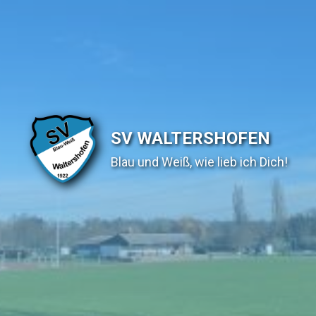
SV WALTERSHOFEN
Blau und Weiß, wie lieb ich Dich!