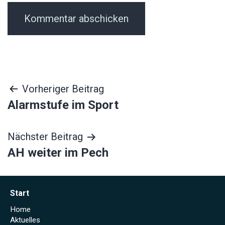
Beitragsnavigation
Vorheriger Beitrag
Alarmstufe im Sport
Nächster Beitrag
AH weiter im Pech
Start
Home
Aktuelles