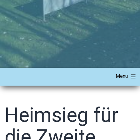
Menü
Heimsieg für
die Zweite