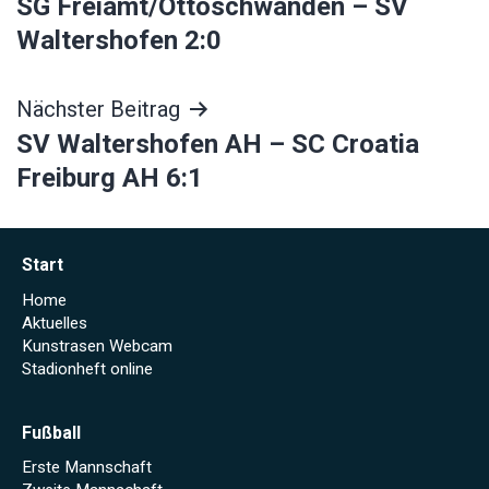
SG Freiamt/Ottoschwanden – SV
Waltershofen 2:0
Nächster Beitrag
SV Waltershofen AH – SC Croatia
Freiburg AH 6:1
Start
Home
Aktuelles
Kunstrasen Webcam
Stadionheft online
Fußball
Erste Mannschaft