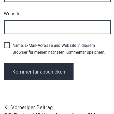
Website
Name, E-Mail-Adresse und Website in diesem
Browser für meinen nächsten Kommentar speichern.
Beitragsnavigation
Vorheriger Beitrag