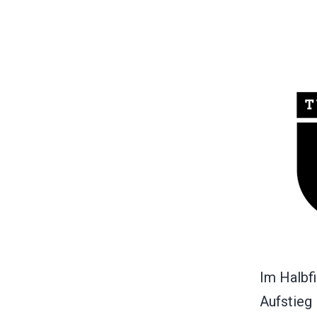
Im Halbf
Aufstieg