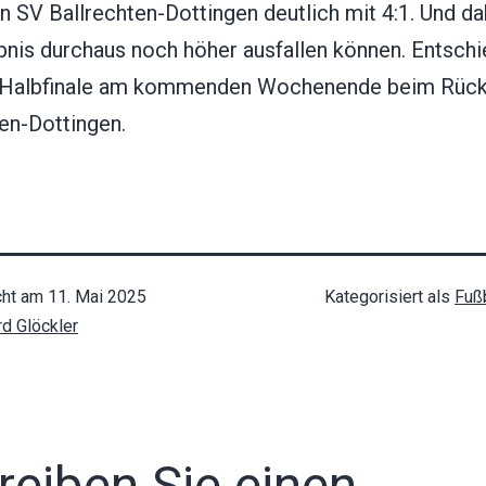
 SV Ballrechten-Dottingen deutlich mit 4:1. Und da
bnis durchaus noch höher ausfallen können. Entsch
 Halbfinale am kommenden Wochenende beim Rücks
en-Dottingen.
cht am
11. Mai 2025
Kategorisiert als
Fuß
rd Glöckler
reiben Sie einen