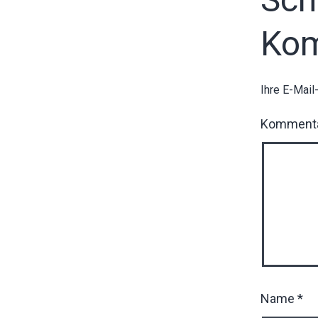
Ko
Ihre E-Mail
Komment
Name
*