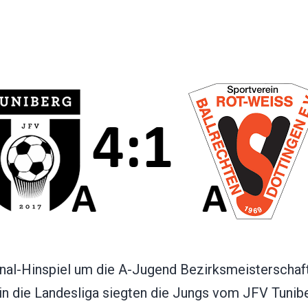
inal-Hinspiel um die A-Jugend Bezirksmeisterschaf
 in die Landesliga siegten die Jungs vom JFV Tunib