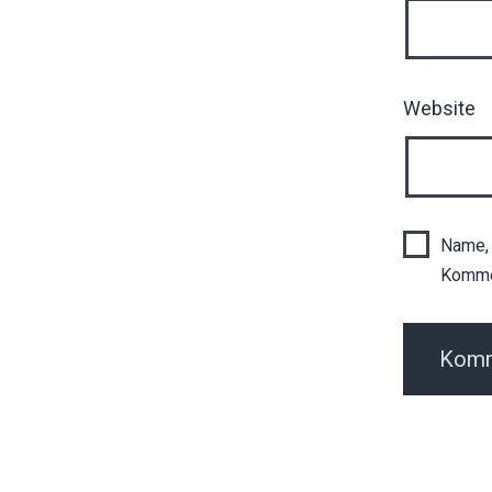
Website
Name, 
Komme