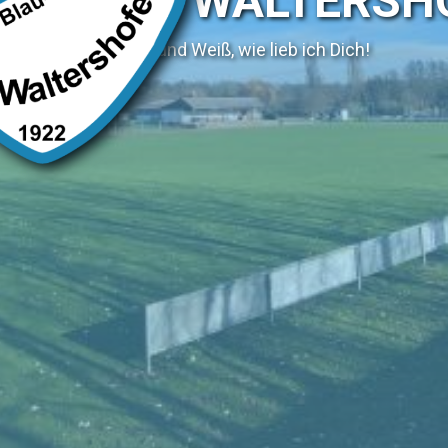
SV WALTERSH
Blau und Weiß, wie lieb ich Dich!