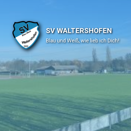
SV WALTERSHOFEN
Blau und Weiß, wie lieb ich Dich!