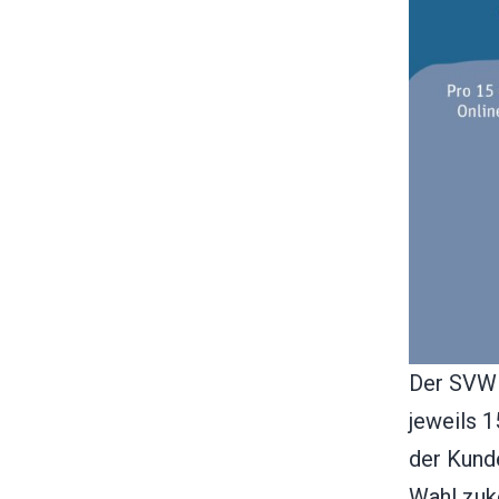
Der SVW 
jeweils 
der Kund
Wahl zuk