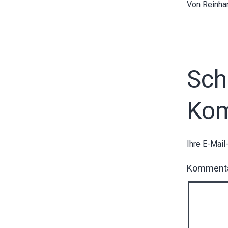
Von
Reinha
Sch
Ko
Ihre E-Mail
Komment