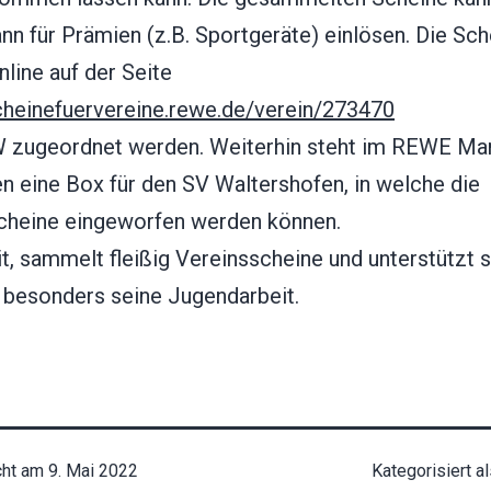
nn für Prämien (z.B. Sportgeräte) einlösen. Die Sch
line auf der Seite
scheinefuervereine.rewe.de/verein/273470
zugeordnet werden. Weiterhin steht im REWE Mar
n eine Box für den SV Waltershofen, in welche die
cheine eingeworfen werden können.
t, sammelt fleißig Vereinsscheine und unterstützt 
besonders seine Jugendarbeit.
cht am
9. Mai 2022
Kategorisiert a