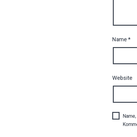
Name
*
Website
Name, 
Komme