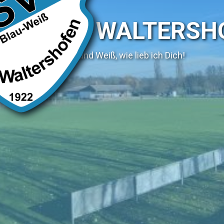
SV WALTERSH
Blau und Weiß, wie lieb ich Dich!