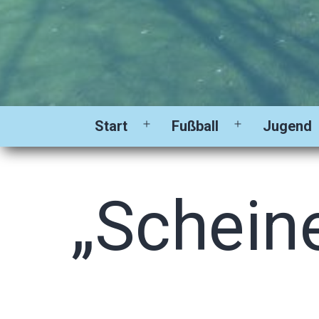
Start
Fußball
Jugend
Menü
Menü
öffnen
öffnen
„Scheine