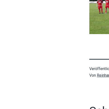
Veröffentli
Von
Reinha