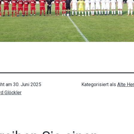
cht am
30. Juni 2025
Kategorisiert als
Alte He
rd Glöckler