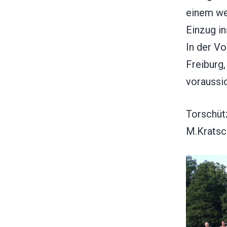
einem we
Einzug in
In der Vo
Freiburg,
voraussi
Torschüt
M.Kratsc