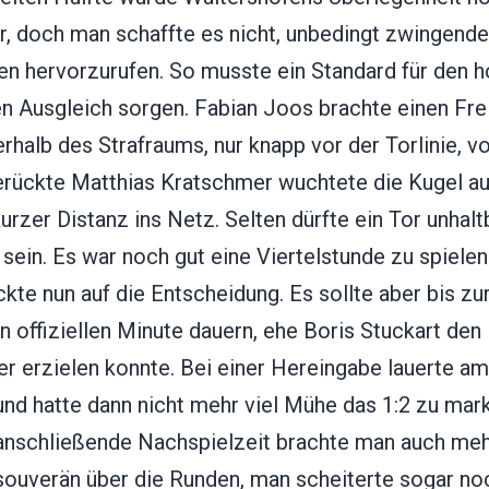
r, doch man schaffte es nicht, unbedingt zwingende
en hervorzurufen. So musste ein Standard für den 
en Ausgleich sorgen. Fabian Joos brachte einen Fre
rhalb des Strafraums, nur knapp vor der Torlinie, vo
erückte Matthias Kratschmer wuchtete die Kugel a
urzer Distanz ins Netz. Selten dürfte ein Tor unhalt
ein. Es war noch gut eine Viertelstunde zu spielen
te nun auf die Entscheidung. Es sollte aber bis zu
n offiziellen Minute dauern, ehe Boris Stuckart den
er erzielen konnte. Bei einer Hereingabe lauerte a
nd hatte dann nicht mehr viel Mühe das 1:2 zu mark
 anschließende Nachspielzeit brachte man auch me
souverän über die Runden, man scheiterte sogar no