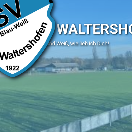
SV WALTERSH
Blau und Weiß, wie lieb ich Dich!