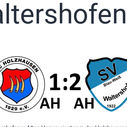
ltershofen