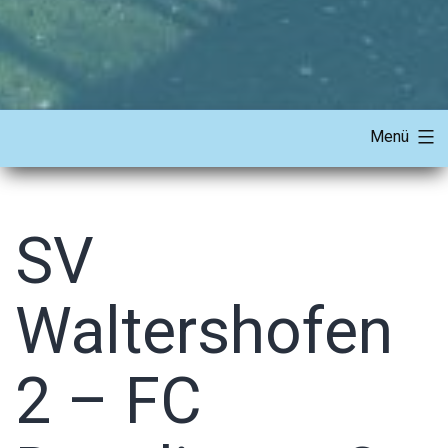
Menü
SV
Waltershofen
2 – FC