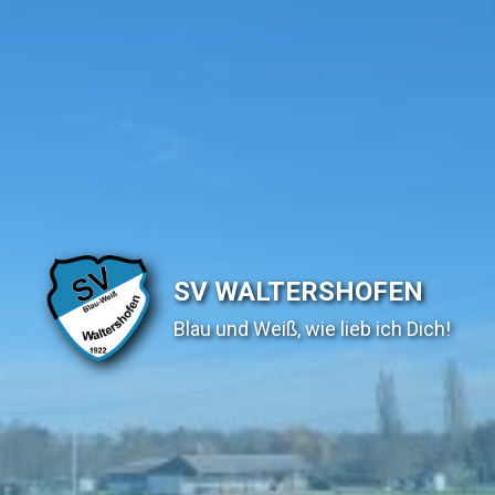
SV WALTERSHOFEN
Blau und Weiß, wie lieb ich Dich!