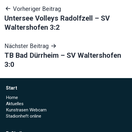
Beitragsnavigation
Vorheriger Beitrag
Untersee Volleys Radolfzell – SV
Waltershofen 3:2
Nächster Beitrag
TB Bad Dürrheim – SV Waltershofen
3:0
Start
Home
Aktuelles
Kunstrasen Webcam
Stadionheft online