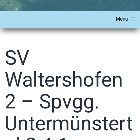
Menü
SV
Waltershofen
2 – Spvgg.
Untermünstert