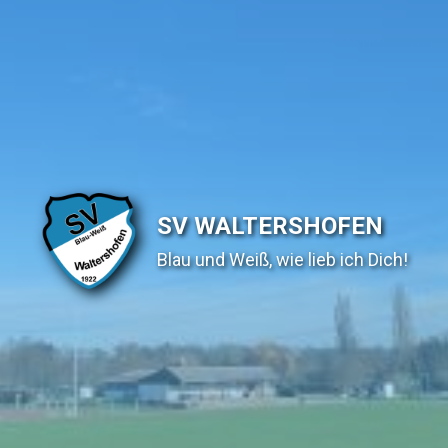
SV WALTERSHOFEN
Blau und Weiß, wie lieb ich Dich!