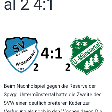
al 2 4:1
Beim Nachholspiel gegen die Reserve der
Spvgg. Untermünstertal hatte die Zweite des
SVW einen deutlich breiteren Kader zur
Verfügung als noch in den Wochen davor. Die