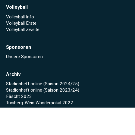
Volleyball
Volleyball Info
Volleyball Erste
Volleyball Zweite
Sponsoren
Unsere Sponsoren
Archiv
Stadionheft online (Saison 2024/25)
Stadionheft online (Saison 2023/24)
Fäscht 2023
Tuniberg-Wein Wanderpokal 2022
Start
Spielplan/Tabellen
Torjägerliste
Sponsoren
Schmankerl zum WWP 2012