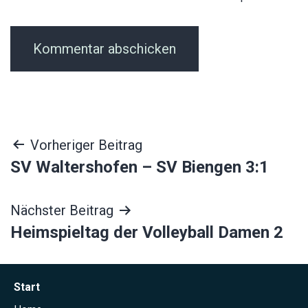
Beitragsnavigation
Vorheriger Beitrag
SV Waltershofen – SV Biengen 3:1
Nächster Beitrag
Heimspieltag der Volleyball Damen 2
Start