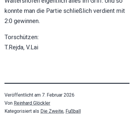
Waltershofen eigentlich alles im Griff. Und so
konnte man die Partie schließlich verdient mit
2:0 gewinnen.
Torschützen:
T.Rejda, V.Lai
Veröffentlicht am
7. Februar 2026
Von
Reinhard Glöckler
Kategorisiert als
Die Zweite
,
Fußball