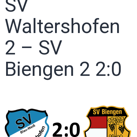
SV
Waltershofen
2 – SV
Biengen 2 2:0