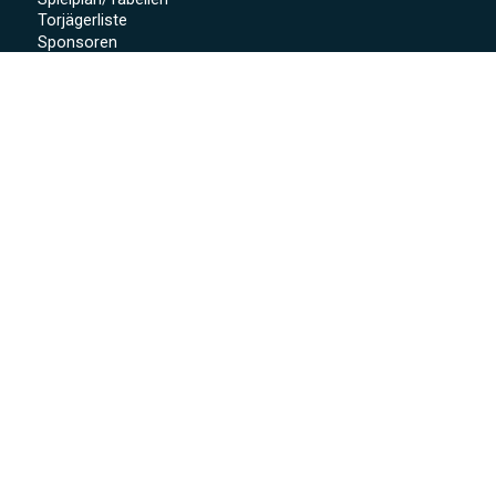
Torjägerliste
Sponsoren
Schmankerl zum WWP 2012
Sport-Wochenende 2022
Projekte 2021
Kunstrasen Eröffnung
Baustellen Tagebuch
Kunstrasen
Beregnung
Flutlicht
Soccer Court
Neue Kabinen
SoccerWatch
Spendenaktion
Verein
Mitgliedschaft
Anmeldeformular
Vorstandschaft
Clubheim