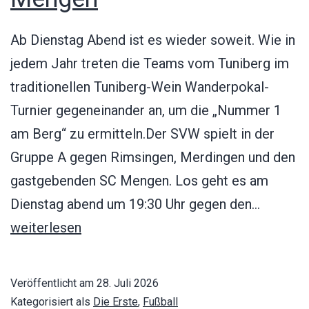
Ab Dienstag Abend ist es wieder soweit. Wie in
jedem Jahr treten die Teams vom Tuniberg im
traditionellen Tuniberg-Wein Wanderpokal-
Turnier gegeneinander an, um die „Nummer 1
am Berg“ zu ermitteln.Der SVW spielt in der
Gruppe A gegen Rimsingen, Merdingen und den
gastgebenden SC Mengen. Los geht es am
63.
Dienstag abend um 19:30 Uhr gegen den…
Tuniber
weiterlesen
Wein
Wanderp
Veröffentlicht am
28. Juli 2026
Turnier
Kategorisiert als
Die Erste
,
Fußball