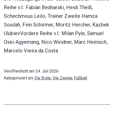
Reihe v.l:: Fabian Bednarski, Heidi Theiß,
Schechmous Leilo, Trainer Zweite Hamza
Souilah, Finn Schirmer, Moritz Hercher, Kazbek
UlubievVordere Reihe v.l.: Milan Pyle, Samuel
Osei-Agyemang, Nico Weidner, Marc Heinisch,
Marcelo Vieira da Costa
Veröffentlicht am
24. Juli 2026
Kategorisiert als
Die Erste
,
Die Zweite
,
Fußball