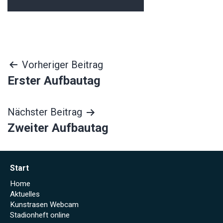
Beitragsnavigation
Vorheriger Beitrag
Erster Aufbautag
Nächster Beitrag
Zweiter Aufbautag
Start
Home
Aktuelles
Kunstrasen Webcam
Stadionheft online