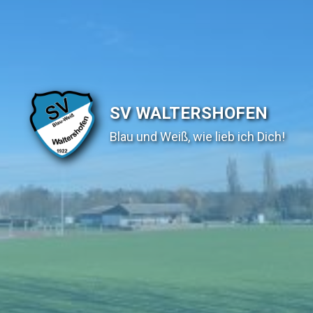
SV WALTERSHOFEN
Blau und Weiß, wie lieb ich Dich!