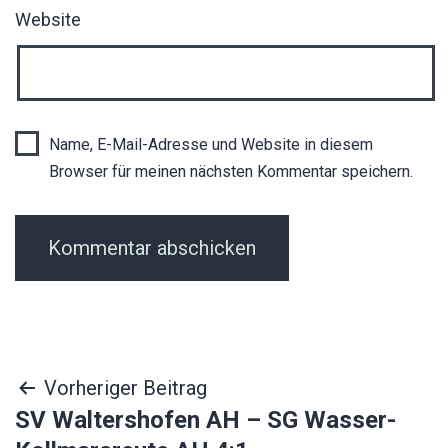
Website
Name, E-Mail-Adresse und Website in diesem
Browser für meinen nächsten Kommentar speichern.
Beitragsnavigation
Vorheriger Beitrag
SV Waltershofen AH – SG Wasser-