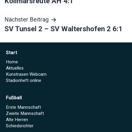
Kollmarsreute AH 4:1
Nächster Beitrag
SV Tunsel 2 – SV Waltershofen 2 6:1
Start
Home
Aktuelles
Kunstrasen Webcam
Stadionheft online
Fußball
Erste Mannschaft
Zweite Mannschaft
Alte Herren
Schiedsrichter