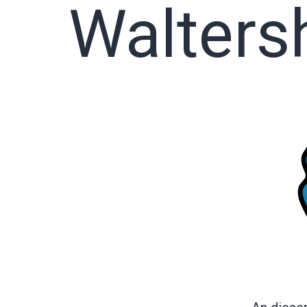
Walters