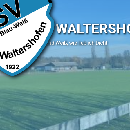
SV WALTERSH
Blau und Weiß, wie lieb ich Dich!