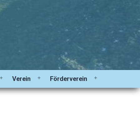
Verein
Förderverein
Menü
Menü
Menü
öffnen
öffnen
öffnen