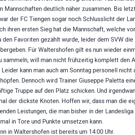
en Mannschaften deutlich näher zusammen. Bis letz
war der FC Tiengen sogar noch Schlusslicht der Lan
h ihren ersten Sieg hat die Mannschaft, welche vo
u den Favoriten gezählt wurde, leider dem SVW die 
bergeben. Für Waltershofen gilt es nun wieder ein
u sammeln, will man nicht frühzeitig komplett den 
n. Leider kann man auch am Sonntag personell nicht
chöpfen. Dennoch wird Trainer Giuseppe Paletta ein
ftige Truppe auf den Platz schicken. Und irgendwan
al der dickste Knoten. Hoffen wir, dass man die ei
enden Leistungen, die man bisher in der Landesliga
 mal in Tore und Punkte umsetzen kann.
nn in Waltershofen ist bereits um 14:00 Uhr.