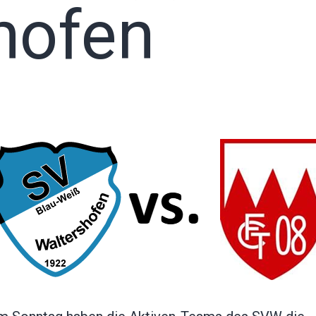
hofen