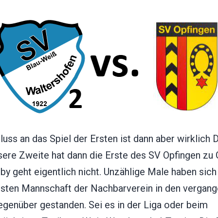
uss an das Spiel der Ersten ist dann aber wirklich 
sere Zweite hat dann die Erste des SV Opfingen zu 
y geht eigentlich nicht. Unzählige Male haben sich
rsten Mannschaft der Nachbarverein in den vergan
egenüber gestanden. Sei es in der Liga oder beim