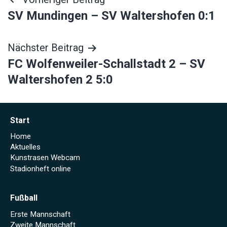
Beitragsnavigation
SV Mundingen – SV Waltershofen 0:1
Nächster Beitrag
FC Wolfenweiler-Schallstadt 2 – SV
Waltershofen 2 5:0
Start
Home
Aktuelles
Kunstrasen Webcam
Stadionheft online
Fußball
Erste Mannschaft
Zweite Mannschaft