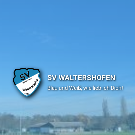
SV WALTERSHOFEN
Blau und Weiß, wie lieb ich Dich!