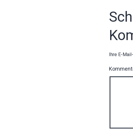
Sch
Ko
Ihre E-Mail
Komment