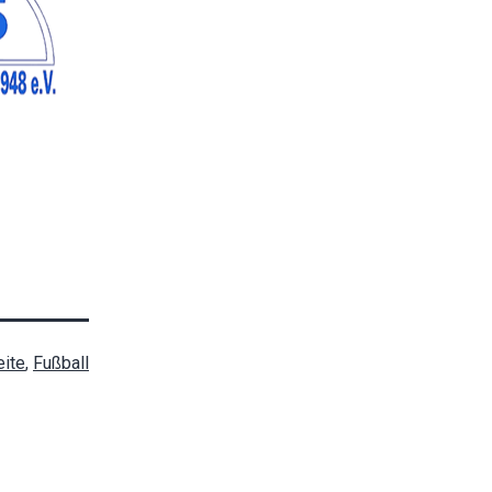
ite
,
Fußball