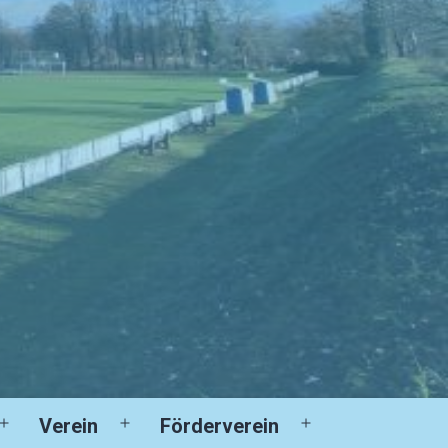
Verein
Förderverein
Menü
Menü
Menü