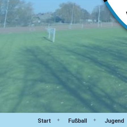
Start
Fußball
Jugend
Menü
Menü