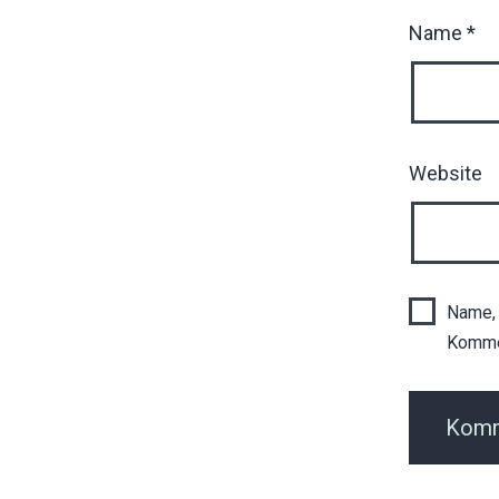
Name
*
Website
Name, 
Komme