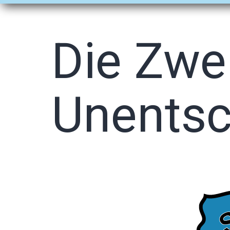
öffnen
öffnen
Die Zwei
Unentsc