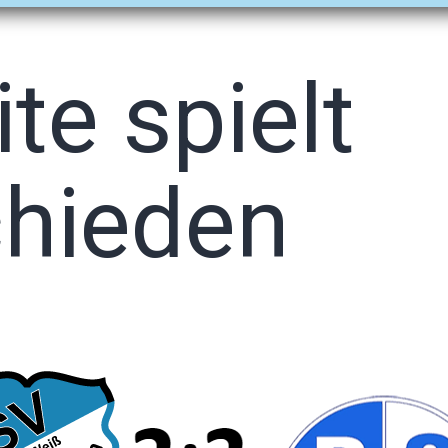
öffnen
öffnen
öffnen
te spielt
hieden