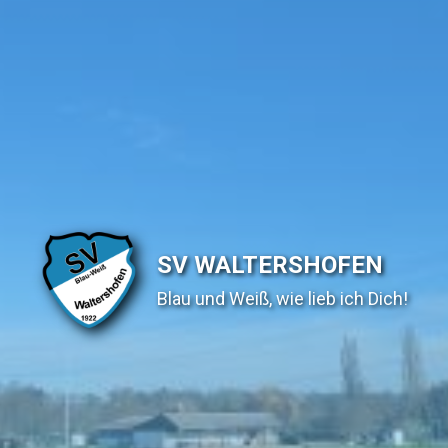
SV WALTERSHOFEN
Blau und Weiß, wie lieb ich Dich!