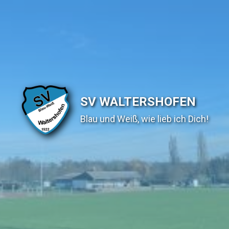
SV WALTERSHOFEN
Blau und Weiß, wie lieb ich Dich!