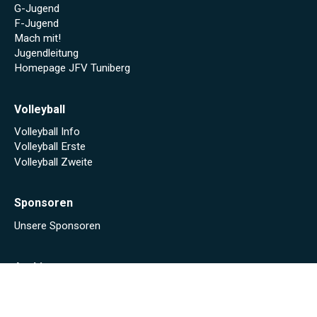
G-Jugend
F-Jugend
Mach mit!
Jugendleitung
Homepage JFV Tuniberg
Volleyball
Volleyball Info
Volleyball Erste
Volleyball Zweite
Sponsoren
Unsere Sponsoren
Archiv
Stadionheft online (Saison 2024/25)
Stadionheft online (Saison 2023/24)