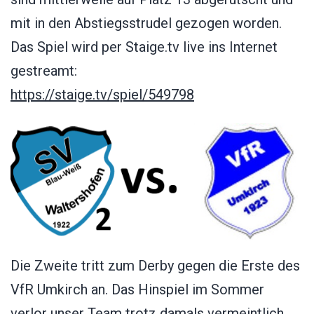
mit in den Abstiegsstrudel gezogen worden.
Das Spiel wird per Staige.tv live ins Internet
gestreamt:
https://staige.tv/spiel/549798
Die Zweite tritt zum Derby gegen die Erste des
VfR Umkirch an. Das Hinspiel im Sommer
verlor unser Team trotz damals vermeintlich