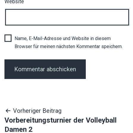
Website
Name, E-Mail-Adresse und Website in diesem
Browser für meinen nächsten Kommentar speichern.
Beitragsnavigation
Vorheriger Beitrag
Vorbereitungsturnier der Volleyball
Damen 2