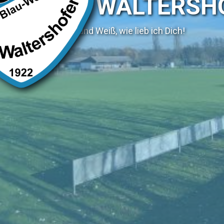
SV WALTERSH
Blau und Weiß, wie lieb ich Dich!