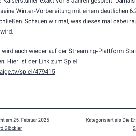
 Kaiserstühler exakt vor 3 Jahren gespielt. Damals
seine Winter-Vorbereitung mit einem deutlichen 6:
chließen. Schauen wir mal, was dieses mal dabei ra
wird.
 wird auch wieder auf der Streaming-Plattform Stai
n. Hier ist der Link zum Spiel:
taige.tv/spiel/479415
cht am
25. Februar 2025
Kategorisiert als
Die Er
rd Glöckler
S