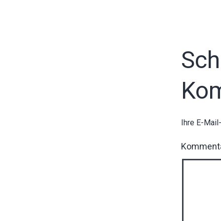
Sch
Ko
Ihre E-Mail
Komment