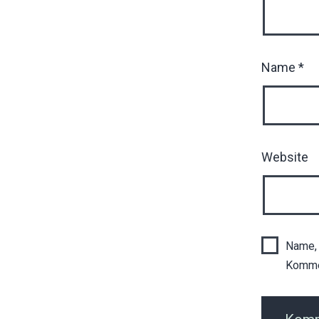
Name
*
Website
Name, 
Komme