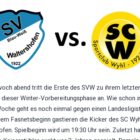
och abend tritt die Erste des SVW zu ihrem letzte
l dieser Winter-Vorbereitungsphase an. Wie schon i
Woche geht es noch einmal gegen einen Landesligis
dem Fasnetsbeginn gastieren die Kicker des SC Wyh
fen. Spielbeginn wird um 19:30 Uhr sein. Zuletzt h