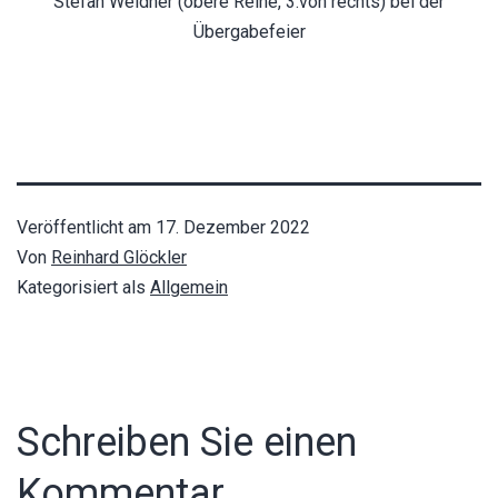
Stefan Weidner (obere Reihe, 3.von rechts) bei der
Übergabefeier
Veröffentlicht am
17. Dezember 2022
Von
Reinhard Glöckler
Kategorisiert als
Allgemein
Schreiben Sie einen
Kommentar