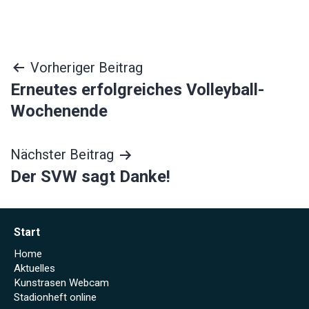
Beitragsnavigation
Vorheriger Beitrag
Erneutes erfolgreiches Volleyball-
Wochenende
Nächster Beitrag
Der SVW sagt Danke!
Start
Home
Aktuelles
Kunstrasen Webcam
Stadionheft online