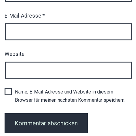
E-Mail-Adresse
*
Website
Name, E-Mail-Adresse und Website in diesem
Browser für meinen nächsten Kommentar speichern.