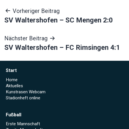
Beitragsnavigation
Vorheriger Beitrag
SV Waltershofen – SC Mengen 2:0
Nächster Beitrag
SV Waltershofen – FC Rimsingen 4:1
Start
Home
Aktuelles
Kunstrasen Webcam
Stadionheft online
Fußball
Erste Mannschaft