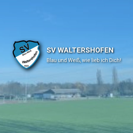
SV WALTERSHOFEN
Blau und Weiß, wie lieb ich Dich!