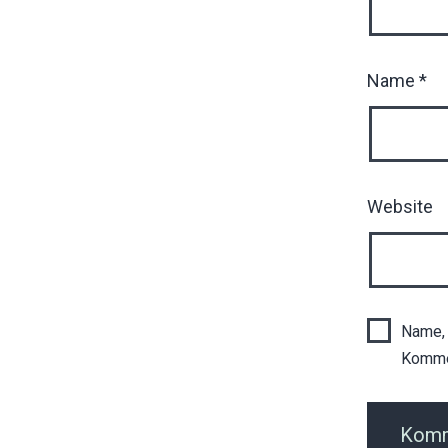
Name
*
Website
Name, 
Komme