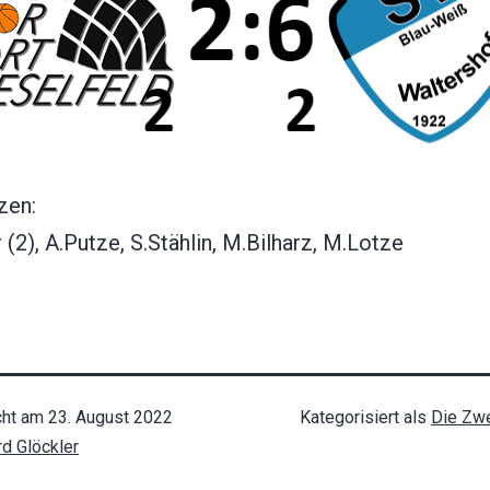
zen:
 (2), A.Putze, S.Stählin, M.Bilharz, M.Lotze
cht am
23. August 2022
Kategorisiert als
Die Zwe
rd Glöckler