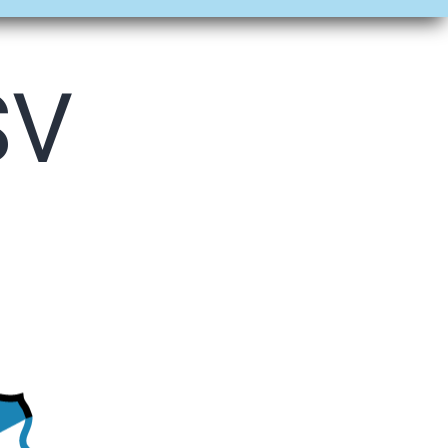
öffnen
öffnen
öffnen
SV
6