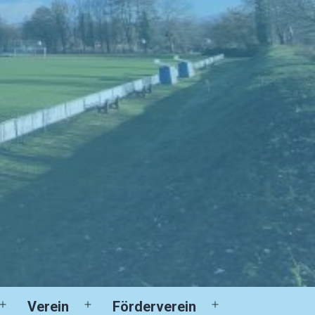
Verein
Förderverein
Menü
Menü
Menü