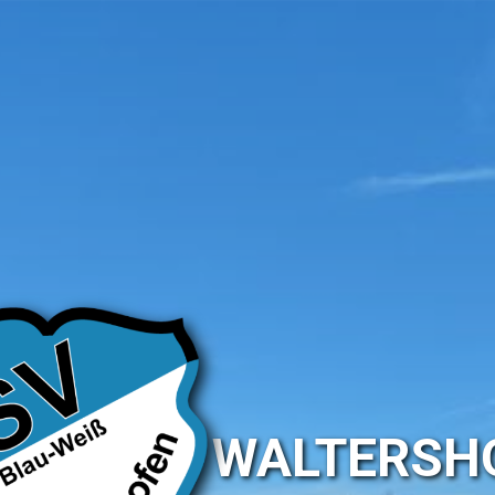
SV WALTERSH