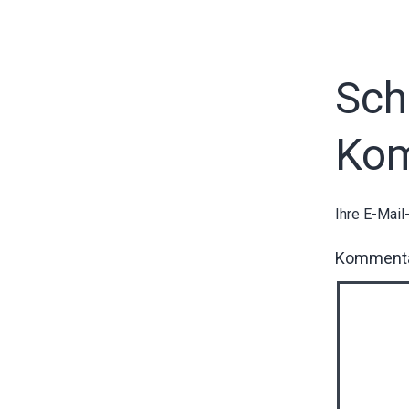
Sch
Ko
Ihre E-Mail
Komment