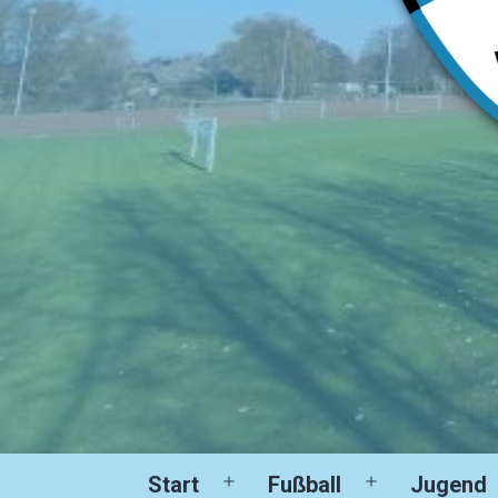
Start
Fußball
Jugend
Menü
Menü