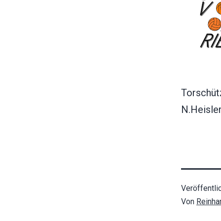
Torschüt
N.Heisler
Veröffentli
Von
Reinha