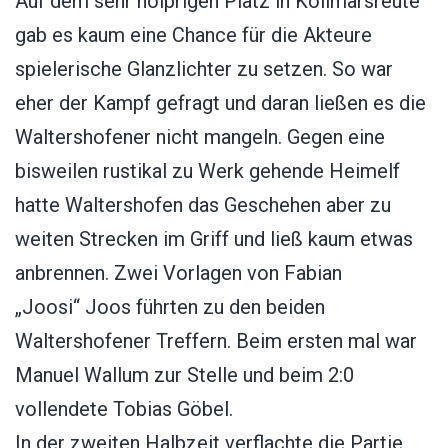
Auf dem sehr holprigen Platz in Kollmarsreute
gab es kaum eine Chance für die Akteure
spielerische Glanzlichter zu setzen. So war
eher der Kampf gefragt und daran ließen es die
Waltershofener nicht mangeln. Gegen eine
bisweilen rustikal zu Werk gehende Heimelf
hatte Waltershofen das Geschehen aber zu
weiten Strecken im Griff und ließ kaum etwas
anbrennen. Zwei Vorlagen von Fabian
„Joosi“ Joos führten zu den beiden
Waltershofener Treffern. Beim ersten mal war
Manuel Wallum zur Stelle und beim 2:0
vollendete Tobias Göbel.
In der zweiten Halbzeit verflachte die Partie,