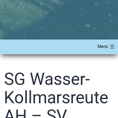
Menü
SG Wasser-
Kollmarsreute
AH – SV