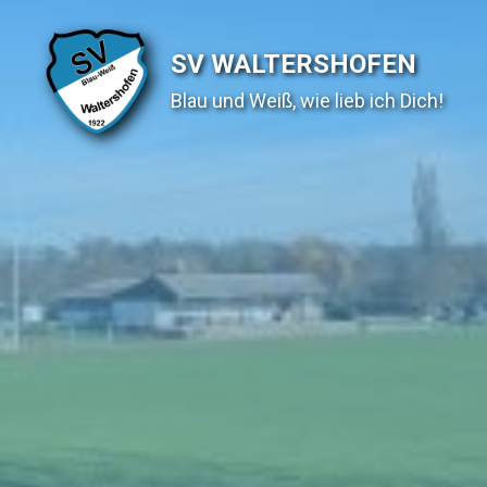
SV WALTERSHOFEN
Blau und Weiß, wie lieb ich Dich!